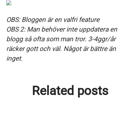
OBS: Bloggen är en valfri feature
OBS 2: Man behöver inte uppdatera en
blogg så ofta som man tror. 3-4ggr/år
räcker gott och väl. Något är bättre än
inget.
Related posts
Sommaravslutning och nya
kollegor