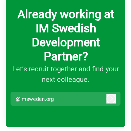
Already working at
IM Swedish
Development
Partner?
Let’s recruit together and find your
next colleague.
@imsweden.org
Log in