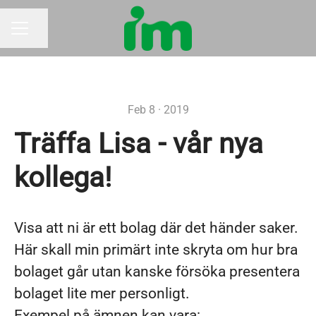
Share page
CAREER MENU
Feb 8 · 2019
Träffa Lisa - vår nya
kollega!
Visa att ni är ett bolag där det händer saker.
Här skall min primärt inte skryta om hur bra
bolaget går utan kanske försöka presentera
bolaget lite mer personligt.
Exempel på ämnen kan vara: